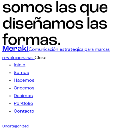
somos las que
diseñamos las
formas.
Meraki
Comunicación estratégica para marcas
revolucionarias
Close
Inicio
Somos
Hacemos
Creemos
Decimos
Portfolio
Contacto
Uncategorized