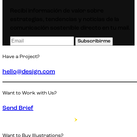
Recibí información de valor sobre
estrategias, tendencias y noticias de la
comunicación sostenible directo en tu mail.
Subscribirme
Have a Project?
hello@design.com
Want to Work with Us?
Send Brief
Want to Buy Illustrations?