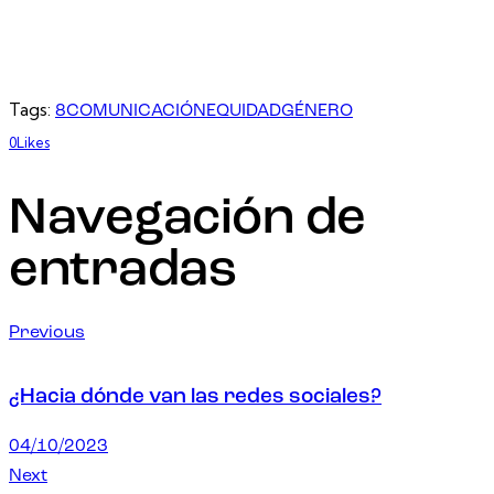
Tags:
8
COMUNICACIÓN
EQUIDAD
GÉNERO
0
Likes
Navegación de
entradas
Previous
¿Hacia dónde van las redes sociales?
04/10/2023
Next