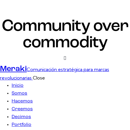
Community over
commodity
Meraki
Comunicación estratégica para marcas
revolucionarias
Close
Inicio
Somos
Hacemos
Creemos
Decimos
Portfolio