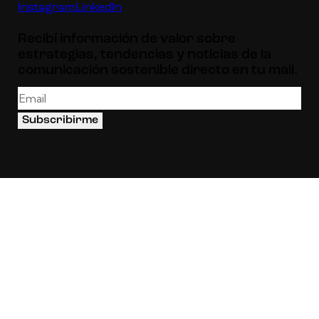
Instagram
LinkedIn
Recibí información de valor sobre
estrategias, tendencias y noticias de la
comunicación sostenible directo en tu mail.
Subscribirme