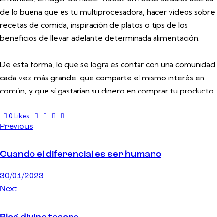
de lo buena que es tu multiprocesadora, hacer videos sobre
recetas de comida, inspiración de platos o tips de los
beneficios de llevar adelante determinada alimentación.
De esta forma, lo que se logra es contar con una comunidad
cada vez más grande, que comparte el mismo interés en
común, y que sí gastarían su dinero en comprar tu producto.
0
Likes
Navegación
Previous
de
Cuando el diferencial es ser humano
entradas
30/01/2023
Next