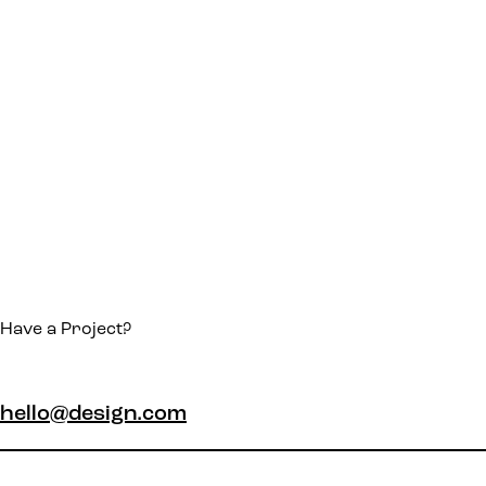
Have a Project?
hello@design.com