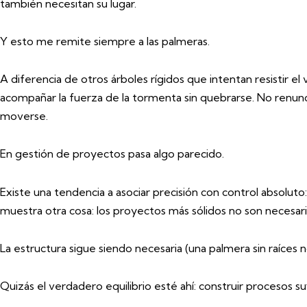
también necesitan su lugar.
Y esto me remite siempre a las palmeras.
A diferencia de otros árboles rígidos que intentan resistir el
acompañar la fuerza de la tormenta sin quebrarse. No renun
moverse.
En gestión de proyectos pasa algo parecido.
Existe una tendencia a asociar precisión con control absoluto:
muestra otra cosa: los proyectos más sólidos no son necesari
La estructura sigue siendo necesaria (una palmera sin raíces 
Quizás el verdadero equilibrio esté ahí: construir procesos s