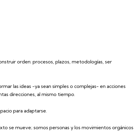
nstruir orden: procesos, plazos, metodologías, ser
formar las ideas -ya sean simples o complejas- en acciones
ntas direcciones, al mismo tiempo.
spacio para adaptarse.
ntexto se mueve; somos personas y los movimientos orgánicos