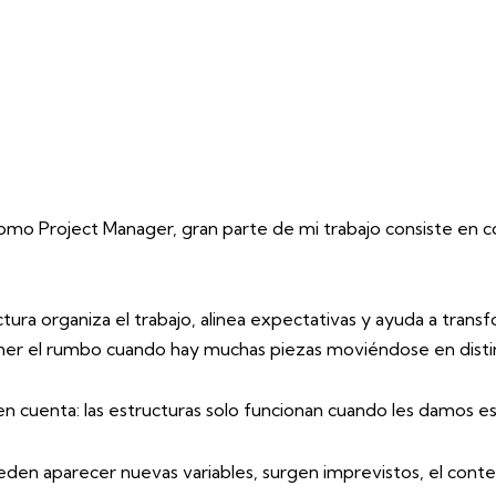
omo Project Manager, gran parte de mi trabajo consiste en co
tura organiza el trabajo, alinea expectativas y ayuda a trans
tener el rumbo cuando hay muchas piezas moviéndose en disti
en cuenta: las estructuras solo funcionan cuando les damos e
ueden aparecer nuevas variables, surgen imprevistos, el co