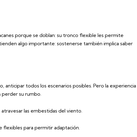
racanes porque se doblan: su tronco flexible les permite
ntienden algo importante: sostenerse también implica saber
, anticipar todos los escenarios posibles. Pero la experiencia
in perder su rumbo.
e atravesar las embestidas del viento.
e flexibles para permitir adaptación.