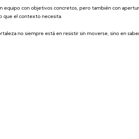
en equipo con objetivos concretos, pero también con apertur
o que el contexto necesita.
taleza no siempre está en resistir sin moverse, sino en sabe