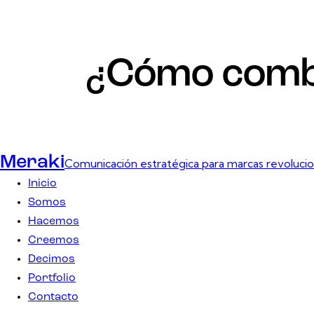
¿Cómo combin
Meraki
Comunicación estratégica para marcas revolucio
Inicio
Somos
Hacemos
Creemos
Decimos
Portfolio
Contacto