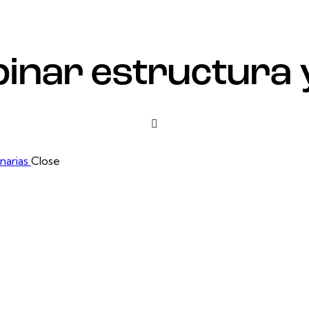
ar estructura y 
narias
Close