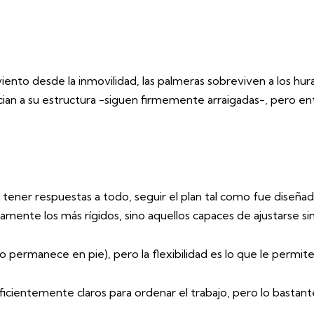
 viento desde la inmovilidad, las palmeras sobreviven a los hu
cian a su estructura -siguen firmemente arraigadas-, pero e
 tener respuestas a todo, seguir el plan tal como fue diseñado
amente los más rígidos, sino aquellos capaces de ajustarse s
no permanece en pie), pero la flexibilidad es lo que le permit
uficientemente claros para ordenar el trabajo, pero lo bastant